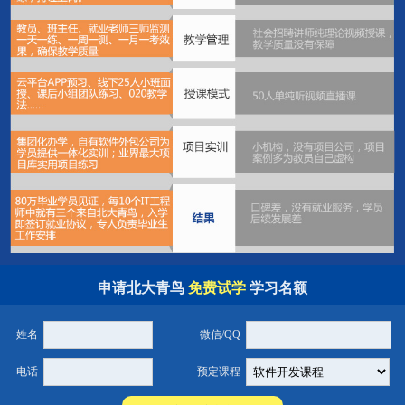
申请北大青鸟
免费试学
学习名额
姓名
微信/QQ
电话
预定课程