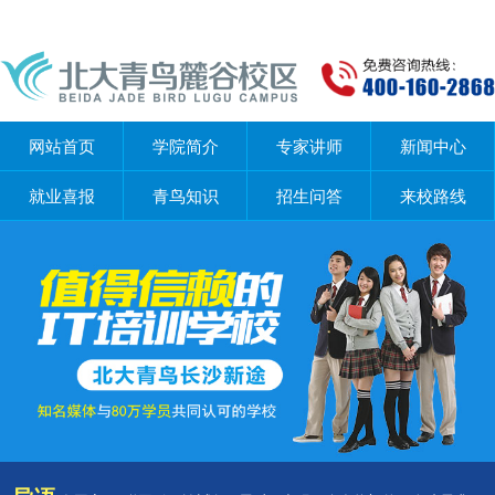
网站首页
学院简介
专家讲师
新闻中心
就业喜报
青鸟知识
招生问答
来校路线