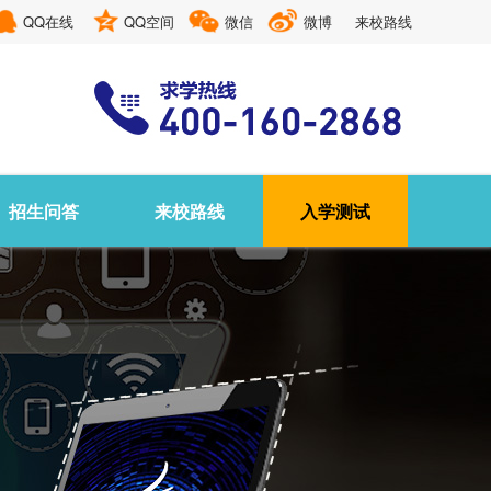
QQ在线
QQ空间
微信
微博
来校路线
招生问答
来校路线
入学测试