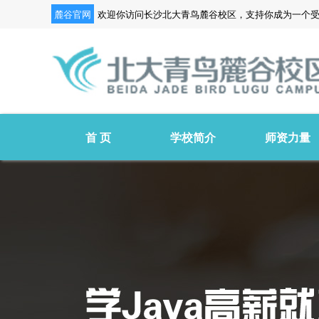
麓谷官网
欢迎你访问长沙北大青鸟麓谷校区，支持你成为一个
首 页
学校简介
师资力量