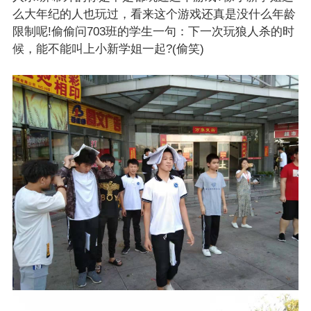
么大年纪的人也玩过，看来这个游戏还真是没什么年龄
限制呢!偷偷问703班的学生一句：下一次玩狼人杀的时
候，能不能叫上小新学姐一起?(偷笑)