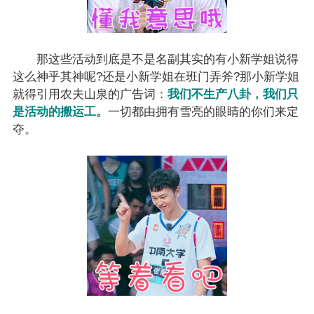
那这些活动到底是不是名副其实的有小新学姐说得
这么神乎其神呢?还是小新学姐在班门弄斧?那小新学姐
就得引用农夫山泉的广告词：
我们不生产八卦，我们只
是活动的搬运工。
一切都由拥有雪亮的眼睛的你们来定
夺。