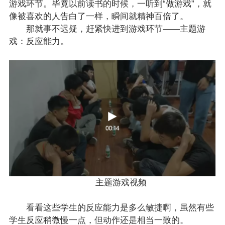
游戏环节。毕竟以前读书的时候，一听到“做游戏”，就
像被喜欢的人告白了一样，瞬间就精神百倍了。
那就事不迟疑，赶紧快进到游戏环节——主题游
戏：反应能力。
主题游戏视频
看看这些学生的反应能力是多么敏捷啊，虽然有些
学生反应稍微慢一点，但动作还是相当一致的。