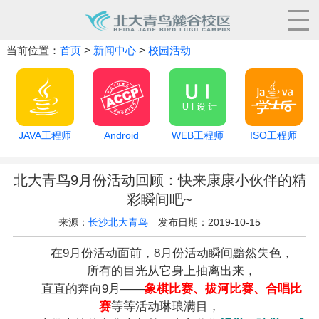
当前位置：
首页
>
新闻中心
>
校园活动
JAVA工程师
Android
WEB工程师
ISO工程师
北大青鸟9月份活动回顾：快来康康小伙伴的精
彩瞬间吧~
来源：
长沙北大青鸟
发布日期：2019-10-15
在9月份活动面前，8月份活动瞬间黯然失色，
所有的目光从它身上抽离出来，
直直的奔向9月——
象棋比赛、拔河比赛、合唱比
赛
等等活动琳琅满目，