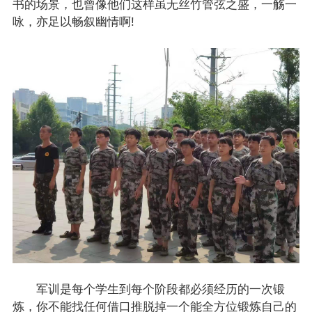
书的场景，也曾像他们这样虽无丝竹管弦之盛，一觞一
咏，亦足以畅叙幽情啊!
军训是每个学生到每个阶段都必须经历的一次锻
炼，你不能找任何借口推脱掉一个能全方位锻炼自己的