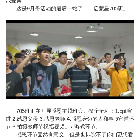
我爱笑。
这是9月份活动的最后一站了——启蒙星705班。
705班正在开展感恩主题班会。整个流程：1.ppt演
讲 2.感恩父母 3.感恩老师 4.感恩身边的人和事 5宣誓环
节 6.拍摄教师节祝福视频。7.游戏环节。
感恩环节固然有意义，但是也排除不了你们更想看