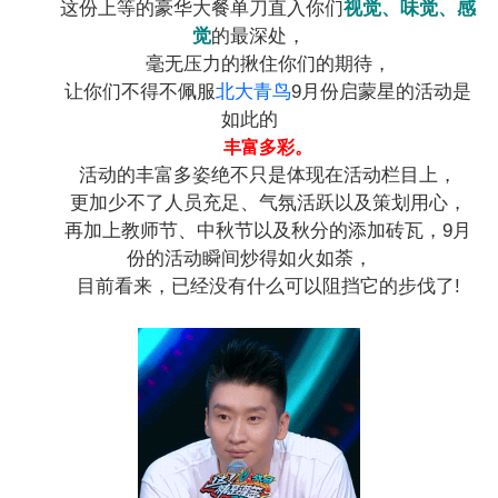
这份上等的豪华大餐单刀直入你们
视觉、味觉、感
觉
的最深处，
毫无压力的揪住你们的期待，
让你们不得不佩服
北大青鸟
9月份启蒙星的活动是
如此的
丰富多彩。
活动的丰富多姿绝不只是体现在活动栏目上，
更加少不了人员充足、气氛活跃以及策划用心，
再加上教师节、中秋节以及秋分的添加砖瓦，9月
份的活动瞬间炒得如火如荼，
目前看来，已经没有什么可以阻挡它的步伐了!