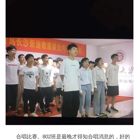
合唱比赛。802班是最晚才得知合唱消息的，好的