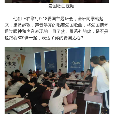
爱国歌曲视频
他们正在举行9.18爱国主题班会，全班同学站起
来，肃然起敬，声音洪亮的唱着爱国歌曲，将爱国情怀
通过眼神和声音表现的一目了然。屏幕外的你，是不是
也跟着809班一起，表达了你的爱国之心?