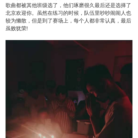
歌曲都被其他班级选了，他们琢磨很久最后还是选择了
北京欢迎你。虽然在练习的时候，队伍里吵吵闹闹人也
较为懒散，但是到了赛场上，每个人都非常认真，最后
虽败犹荣!