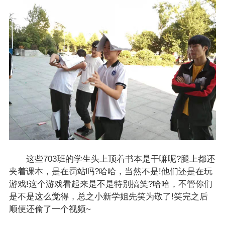
这些703班的学生头上顶着书本是干嘛呢?腿上都还
夹着课本，是在罚站吗?哈哈，当然不是!他们还是在玩
游戏!这个游戏看起来是不是特别搞笑?哈哈，不管你们
是不是这么觉得，总之小新学姐先笑为敬了!笑完之后
顺便还偷了一个视频~