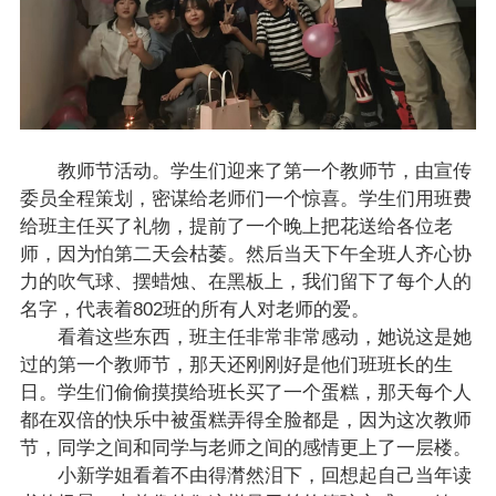
教师节活动。学生们迎来了第一个教师节，由宣传
委员全程策划，密谋给老师们一个惊喜。学生们用班费
给班主任买了礼物，提前了一个晚上把花送给各位老
师，因为怕第二天会枯萎。然后当天下午全班人齐心协
力的吹气球、摆蜡烛、在黑板上，我们留下了每个人的
名字，代表着802班的所有人对老师的爱。
看着这些东西，班主任非常非常感动，她说这是她
过的第一个教师节，那天还刚刚好是他们班班长的生
日。学生们偷偷摸摸给班长买了一个蛋糕，那天每个人
都在双倍的快乐中被蛋糕弄得全脸都是，因为这次教师
节，同学之间和同学与老师之间的感情更上了一层楼。
小新学姐看着不由得潸然泪下，回想起自己当年读