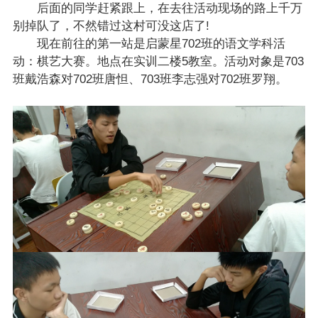
后面的同学赶紧跟上，在去往活动现场的路上千万
别掉队了，不然错过这村可没这店了!
现在前往的第一站是启蒙星702班的语文学科活
动：棋艺大赛。地点在实训二楼5教室。活动对象是703
班戴浩森对702班唐怛、703班李志强对702班罗翔。