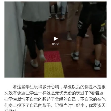
看这些学生玩得多开心呐，毕业以后的你是不是很
久没有像这些学生一样这么无忧无虑的玩过了?看着这
些学生就情不自禁的想起了曾经的自己，不自觉的在他
们身上投下了自己的影子。记得当时年纪小，你爱谈天