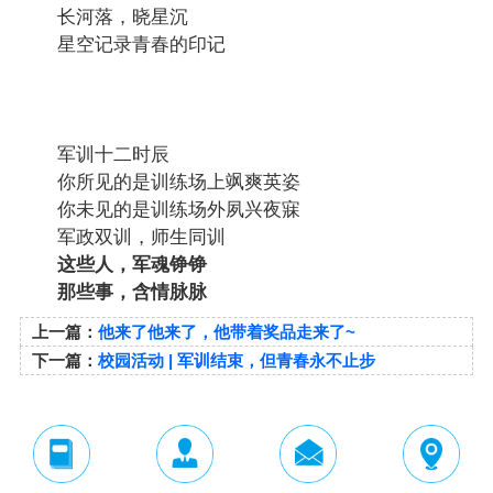
长河落，晓星沉
星空记录青春的印记
军训十二时辰
你所见的是训练场上飒爽英姿
你未见的是训练场外夙兴夜寐
军政双训，师生同训
这些人，军魂铮铮
那些事，含情脉脉
上一篇：
他来了他来了，他带着奖品走来了~
下一篇：
校园活动 | 军训结束，但青春永不止步