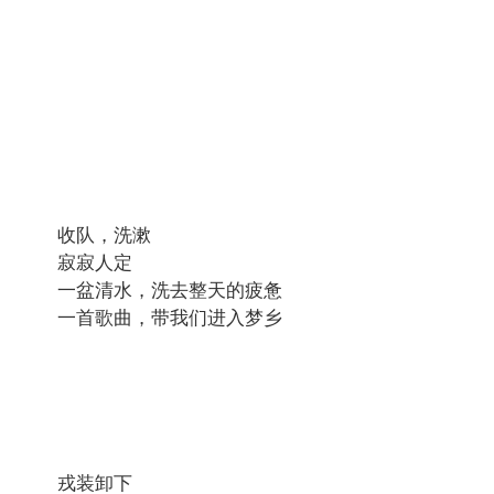
收队，洗漱
寂寂人定
一盆清水，洗去整天的疲惫
一首歌曲，带我们进入梦乡
戎装卸下