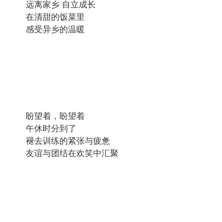
远离家乡 自立成长
在清甜的饭菜里
感受异乡的温暖
盼望着，盼望着
午休时分到了
褪去训练的紧张与疲惫
友谊与团结在欢笑中汇聚