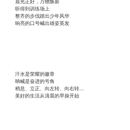
晨光正好，万物焕新
听得到训练场上
整齐的步伐踏出少年风华
响亮的口号喊出雄姿英发
汗水是荣耀的徽章
呐喊是奋进的号角
稍息、立正、向左转、向右转…
美好的生活从清晨的早操开始