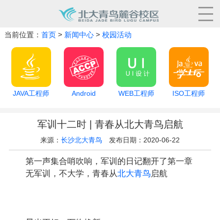
当前位置：
首页
>
新闻中心
>
校园活动
JAVA工程师
Android
WEB工程师
ISO工程师
军训十二时 | 青春从北大青鸟启航
来源：
长沙北大青鸟
发布日期：2020-06-22
第一声集合哨吹响，军训的日记翻开了第一章
无军训，不大学，青春从
北大青鸟
启航