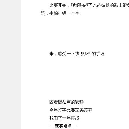
比赛开始，现场响起了此起彼伏的敲击键盘
照，生怕打错一个字。
来，感受一下快!狠!准!的手速
随着键盘声的安静
今年打字比赛完美落幕
我们下一年再战!
· 获奖名单 ·