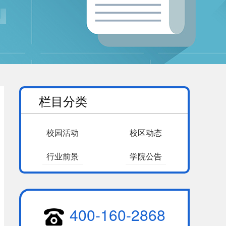
栏目分类
校园活动
校区动态
行业前景
学院公告
400-160-2868