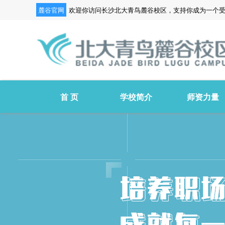
麓谷官网
欢迎你访问长沙北大青鸟麓谷校区，支持你成为一个
首 页
学校简介
师资力量