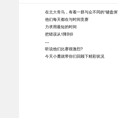
在
北大青鸟
，有着一群与众不同的“键盘侠
他们每天都在与时间竞赛
力求用最短的时间
把错误从1降到0
…
听说他们比赛很激烈?
今天小麓就带你们回顾下精彩状况