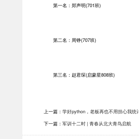
第一名：郑声明(701班)
第二名：周铮(707班)
第三名：赵君琛(启蒙星808班)
上一篇：
学好python，老板再也不用担心我
下一篇：
军训十二时 | 青春从北大青鸟启航