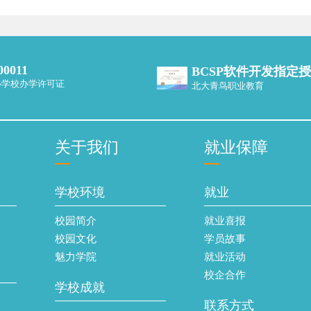
00011
BCSP软件开发指定
办学校办学许可证
北大青鸟职业教育
关于我们
就业保障
学校环境
就业
校园简介
就业喜报
校园文化
学员故事
魅力学院
就业活动
校企合作
学校成就
联系方式