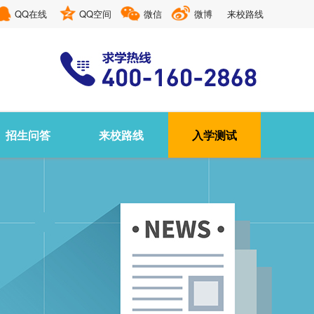
QQ在线
QQ空间
微信
微博
来校路线
招生问答
来校路线
入学测试