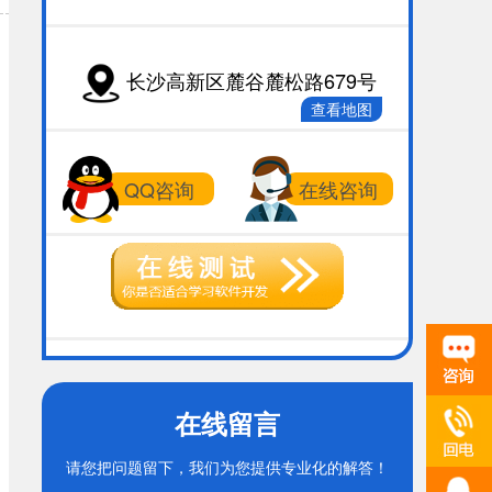
长沙高新区麓谷麓松路679号
查看地图
QQ咨询
在线咨询
在线留言
请您把问题留下，我们为您提供专业化的解答！