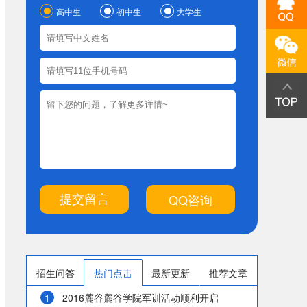
高中生
初中生
大学生
QQ咨询
招生问答
热门点击
最新更新
推荐文章
1
2016麓谷麓谷学院军训活动顺利开启