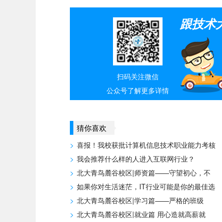
跟技术
扫码关注微信
公众号了解更多详情
猜你喜欢
>
喜报！我校获批计算机信息技术职业能力考核
>
我会推荐什么样的人进入互联网行业？
>
北大青鸟麓谷校区|师资篇——守望初心，不
>
如果你对生活迷茫，IT行业可能是你的最佳选
>
北大青鸟麓谷校区|学习篇——严格的班级
>
北大青鸟麓谷校区|就业篇 用心造就高薪就